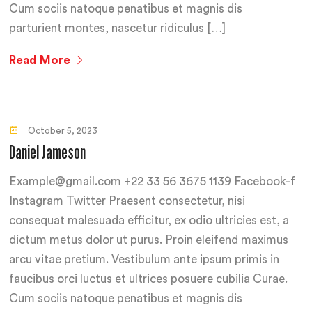
Cum sociis natoque penatibus et magnis dis
parturient montes, nascetur ridiculus […]
Read More
October 5, 2023
Daniel Jameson
Example@gmail.com +22 33 56 3675 1139 Facebook-f
Instagram Twitter Praesent consectetur, nisi
consequat malesuada efficitur, ex odio ultricies est, a
dictum metus dolor ut purus. Proin eleifend maximus
arcu vitae pretium. Vestibulum ante ipsum primis in
faucibus orci luctus et ultrices posuere cubilia Curae.
Cum sociis natoque penatibus et magnis dis