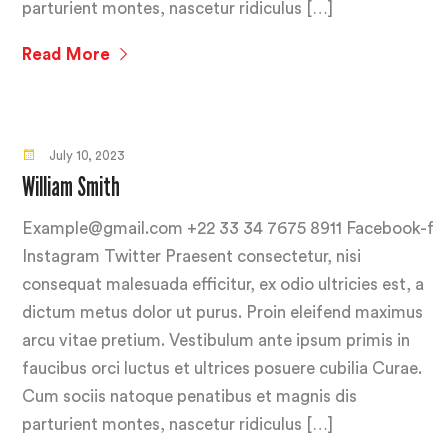
parturient montes, nascetur ridiculus […]
Read More
July 10, 2023
William Smith
Example@gmail.com +22 33 34 7675 8911 Facebook-f
Instagram Twitter Praesent consectetur, nisi
consequat malesuada efficitur, ex odio ultricies est, a
dictum metus dolor ut purus. Proin eleifend maximus
arcu vitae pretium. Vestibulum ante ipsum primis in
faucibus orci luctus et ultrices posuere cubilia Curae.
Cum sociis natoque penatibus et magnis dis
parturient montes, nascetur ridiculus […]