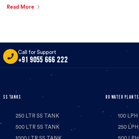
Read More
Call for Support
+91 9055 666 222
SS TANKS
RO WATER PLANTS
250 LTR SS TANK
100 LP
500 LTR SS TANK
250 LP
1000 LTR SS TANK
500 LP