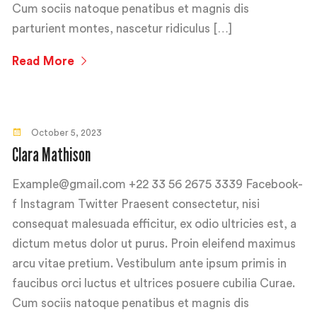
Cum sociis natoque penatibus et magnis dis
parturient montes, nascetur ridiculus […]
Read More
October 5, 2023
Clara Mathison
Example@gmail.com +22 33 56 2675 3339 Facebook-
f Instagram Twitter Praesent consectetur, nisi
consequat malesuada efficitur, ex odio ultricies est, a
dictum metus dolor ut purus. Proin eleifend maximus
arcu vitae pretium. Vestibulum ante ipsum primis in
faucibus orci luctus et ultrices posuere cubilia Curae.
Cum sociis natoque penatibus et magnis dis