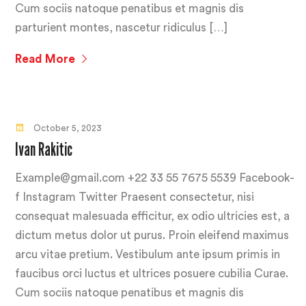
Cum sociis natoque penatibus et magnis dis
parturient montes, nascetur ridiculus […]
Read More
October 5, 2023
Ivan Rakitic
Example@gmail.com +22 33 55 7675 5539 Facebook-
f Instagram Twitter Praesent consectetur, nisi
consequat malesuada efficitur, ex odio ultricies est, a
dictum metus dolor ut purus. Proin eleifend maximus
arcu vitae pretium. Vestibulum ante ipsum primis in
faucibus orci luctus et ultrices posuere cubilia Curae.
Cum sociis natoque penatibus et magnis dis