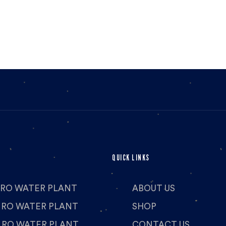
QUICK LINKS
H RO WATER PLANT
ABOUT US
H RO WATER PLANT
SHOP
H RO WATER PLANT
CONTACT US