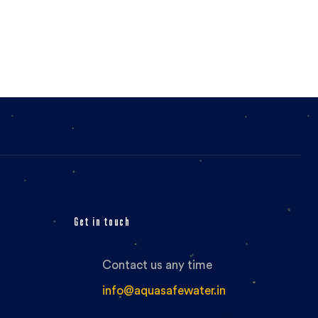
Get in touch
Contact us any time
info@aquasafewater.in