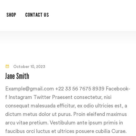
Shop
Contact Us
October 10, 2023
Jane Smith
Example@gmail.com +22 33 56 7675 8939 Facebook-
f Instagram Twitter Praesent consectetur, nisi
consequat malesuada efficitur, ex odio ultricies est, a
dictum metus dolor ut purus. Proin eleifend maximus
arcu vitae pretium. Vestibulum ante ipsum primis in
faucibus orci luctus et ultrices posuere cubilia Curae.