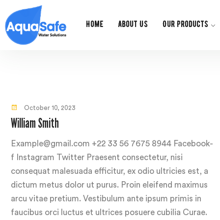
Home
About Us
Our Products
October 10, 2023
William Smith
Example@gmail.com +22 33 56 7675 8944 Facebook-
f Instagram Twitter Praesent consectetur, nisi
consequat malesuada efficitur, ex odio ultricies est, a
dictum metus dolor ut purus. Proin eleifend maximus
arcu vitae pretium. Vestibulum ante ipsum primis in
faucibus orci luctus et ultrices posuere cubilia Curae.